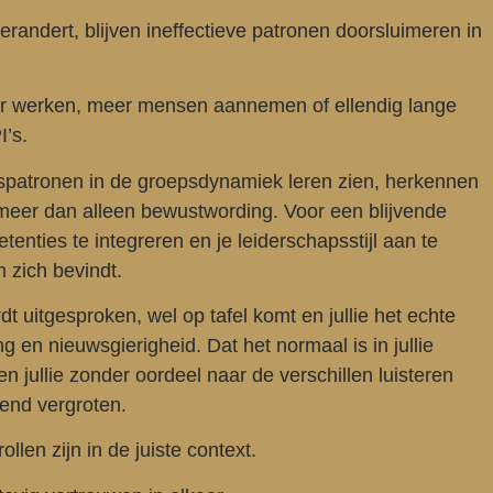
verandert, blijven ineffectieve patronen doorsluimeren in
der werken, meer mensen aannemen of ellendig lange
’s.
ragspatronen in de groepsdynamiek leren zien, herkennen
meer dan alleen bewustwording. Voor een blijvende
tenties te integreren en je leiderschapsstijl aan te
m zich bevindt.
t uitgesproken, wel op tafel komt en jullie het echte
 en nieuwsgierigheid. Dat het normaal is in jullie
en jullie zonder oordeel naar de verschillen luisteren
vend vergroten.
ollen zijn in de juiste context.