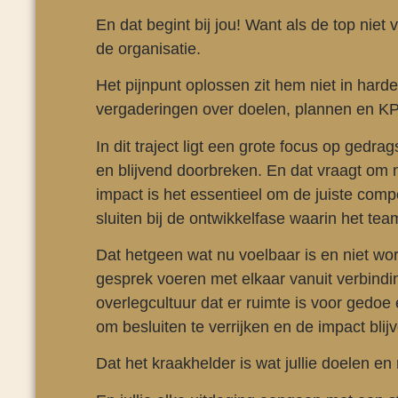
En dat begint bij jou! Want als de top niet 
de organisatie.
Het pijnpunt oplossen zit hem niet in har
vergaderingen over doelen, plannen en KPI
In dit traject ligt een grote focus op ged
en blijvend doorbreken. En dat vraagt om 
impact is het essentieel om de juiste compe
sluiten bij de ontwikkelfase waarin het tea
Dat hetgeen wat nu voelbaar is en niet word
gesprek voeren met elkaar vanuit verbinding
overlegcultuur dat er ruimte is voor gedoe 
om besluiten te verrijken en de impact blij
Dat het kraakhelder is wat jullie doelen en r