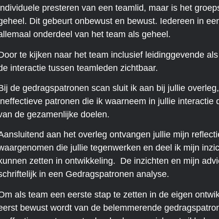
individuele presteren van een teamlid, maar is het groe
geheel. Dit gebeurt onbewust en bewust. Iedereen in een 
allemaal onderdeel van het team als geheel.
Door te kijken naar het team inclusief leidinggevende a
de interactie tussen teamleden zichtbaar.
Bij de gedragspatronen scan sluit ik aan bij jullie overleg
ineffectieve patronen die ik waarneem in jullie interact
van de gezamenlijke doelen.
Aansluitend aan het overleg ontvangen jullie mijn reflect
waargenomen die jullie tegenwerken en deel ik mijn inzic
kunnen zetten in ontwikkeling. De inzichten en mijn advi
schriftelijk in een Gedragspatronen analyse.
Om als team een eerste stap te zetten in de eigen ontwikk
eerst bewust wordt van de belemmerende gedragspatron