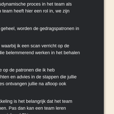
psdynamische proces in het team als
team heeft hier een rol in, we zijn
ls geheel, worden de gedragspatronen in
, waarbij ik een scan verricht op de
ie die belemmerend werken in het behalen
ie op de patronen die ik heb
hten en advies in de stappen die jullie
es ontvangen jullie na afloop ook
eling is het belangrijk dat het team
en. Pas dan kan een team leren