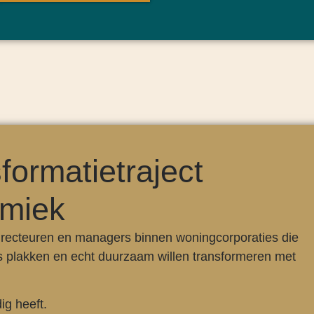
formatietraject
miek
 directeuren en managers binnen woningcorporaties die
rs plakken en echt duurzaam willen transformeren met
ig heeft.