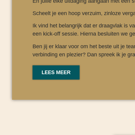
En jullie elke uitdaging aangaan met een s
Scheelt je een hoop verzuim, zinloze verg
Ik vind het belangrijk dat er draagvlak is v
een kick-off sessie. Hierna besluiten we g
Ben jij er klaar voor om het beste uit je t
verbinding en plezier? Dan spreek ik je gr
LEES MEER