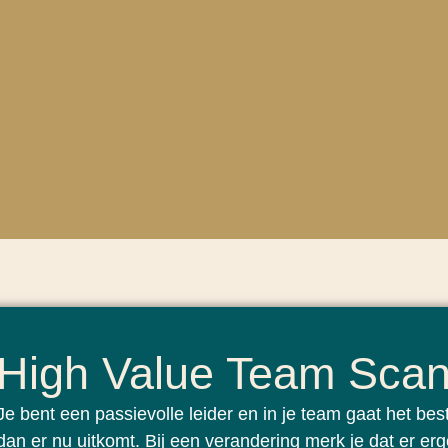
High Value Team Sca
Je bent een passievolle leider en in je team gaat het best 
dan er nu uitkomt. Bij een verandering merk je dat er er