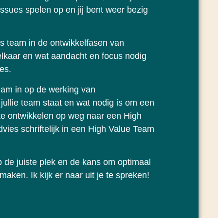
missues spelen op en jij bent weer bezig
als team in de ontwikkelfasen van
elkaar en wat aandacht en focus nodig
es.
eam in op de werking van
jullie team staat en wat nodig is om een
t te ontwikkelen op weg naar een High
vies schriftelijk in een High Value Team
 op de juiste plek en de kans om optimaal
ken. Ik kijk er naar uit je te spreken!