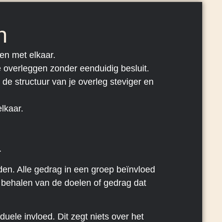
n
en met elkaar.
ie overleggen zonder eenduidig besluit.
n de structuur van je overleg steviger en
elkaar.
.
den. Alle gedrag in een groep beïnvloed
et behalen van de doelen of gedrag dat
duele invloed. Dit zegt niets over het