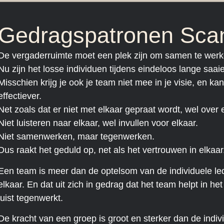
Gedragspatronen Sca
De vergaderruimte moet een plek zijn om samen te werk
Nu zijn het losse individuen tijdens eindeloos lange saa
Misschien krijg je ook je team niet mee in je visie, en ka
effectiever.
Net zoals dat er niet met elkaar gepraat wordt, wel over 
Niet luisteren naar elkaar, wel invullen voor elkaar.
Niet samenwerken, maar tegenwerken.
Dus raakt het geduld op, net als het vertrouwen in elkaar
Een team is meer dan de optelsom van de individuele le
elkaar. En dat uit zich in gedrag dat het team helpt in h
juist tegenwerkt.
De kracht van een groep is groot en sterker dan de indivi