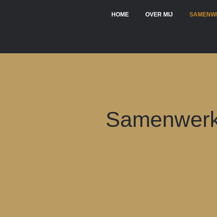
HOME
OVER MIJ
SAMENW
Samenwerk