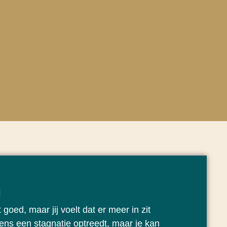
n
goed, maar jij voelt dat er meer in zit
gens een stagnatie optreedt, maar je kan